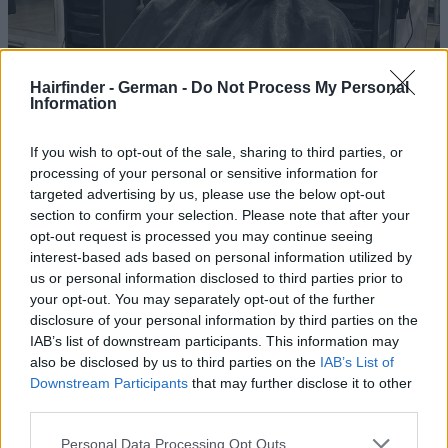
Hairfinder - German -
Do Not Process My Personal
Information
If you wish to opt-out of the sale, sharing to third parties, or
Und machen Sie sich selbst einen Gefallen und gehen Sie in
processing of your personal or sensitive information for
einen Schönheitsladen, um sich einen Kamm zu kaufen, der
targeted advertising by us, please use the below opt-out
auch Zentimeter anzeigt. Dies sind gebräuchliche
section to confirm your selection. Please note that after your
opt-out request is processed you may continue seeing
Werkzeuge unter Friseuren und sehr hilfreich zum
interest-based ads based on personal information utilized by
Veranschaulichen, wieviel Haar tatsächlich mit “ein paar
us or personal information disclosed to third parties prior to
Zentimetern” abgeschnitten wird…
your opt-out. You may separately opt-out of the further
disclosure of your personal information by third parties on the
Zu guter letzt ist es am Wichtigsten, präzise zu sein mit Ihren
IAB’s list of downstream participants. This information may
Beschreibungen, was genau Sie wollen. Und andersrum
also be disclosed by us to third parties on the
IAB’s List of
vergewissern Sie sich auch, dass Ihr Friseur Ihnen sagt, was
Downstream Participants
that may further disclose it to other
genau er oder sie plant zu tun bis Sie ein genaues
third parties.
Verständnis haben, was genau mit Ihren Haaren gemacht
wird.
Personal Data Processing Opt Outs