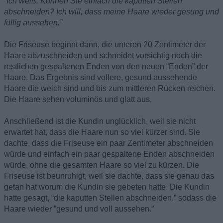
“Ich weiß. Können Sie einfach die kaputten Stellen
abschneiden? Ich will, dass meine Haare wieder gesung und
füllig aussehen.”
Die Friseuse beginnt dann, die unteren 20 Zentimeter der
Haare abzuschneiden und schneidet vorsichtig noch die
restlichen gespaltenen Enden von den neuen “Enden” der
Haare. Das Ergebnis sind vollere, gesund aussehende
Haare die weich sind und bis zum mittleren Rücken reichen.
Die Haare sehen voluminös und glatt aus.
Anschließend ist die Kundin unglücklich, weil sie nicht
erwartet hat, dass die Haare nun so viel kürzer sind. Sie
dachte, dass die Friseuse ein paar Zentimeter abschneiden
würde und einfach ein paar gespaltene Enden abschneiden
würde, ohne die gesamten Haare so viel zu kürzen. Die
Friseuse ist beunruhigt, weil sie dachte, dass sie genau das
getan hat worum die Kundin sie gebeten hatte. Die Kundin
hatte gesagt, “die kaputten Stellen abschneiden,” sodass die
Haare wieder “gesund und voll aussehen.”