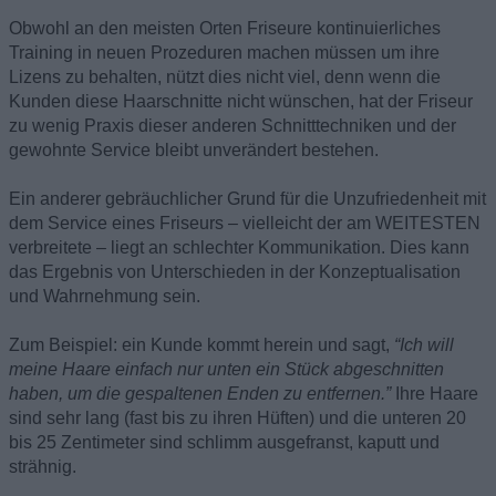
Obwohl an den meisten Orten Friseure kontinuierliches
Training in neuen Prozeduren machen müssen um ihre
Lizens zu behalten, nützt dies nicht viel, denn wenn die
Kunden diese Haarschnitte nicht wünschen, hat der Friseur
zu wenig Praxis dieser anderen Schnitttechniken und der
gewohnte Service bleibt unverändert bestehen.
Ein anderer gebräuchlicher Grund für die Unzufriedenheit mit
dem Service eines Friseurs – vielleicht der am WEITESTEN
verbreitete – liegt an schlechter Kommunikation. Dies kann
das Ergebnis von Unterschieden in der Konzeptualisation
und Wahrnehmung sein.
Zum Beispiel: ein Kunde kommt herein und sagt,
“Ich will
meine Haare einfach nur unten ein Stück abgeschnitten
haben, um die gespaltenen Enden zu entfernen.”
Ihre Haare
sind sehr lang (fast bis zu ihren Hüften) und die unteren 20
bis 25 Zentimeter sind schlimm ausgefranst, kaputt und
strähnig.