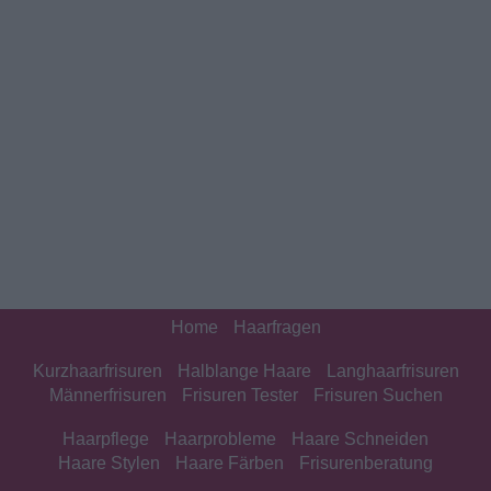
Home
Haarfragen
Kurzhaarfrisuren
Halblange Haare
Langhaarfrisuren
Männerfrisuren
Frisuren Tester
Frisuren Suchen
Haarpflege
Haarprobleme
Haare Schneiden
Haare Stylen
Haare Färben
Frisurenberatung