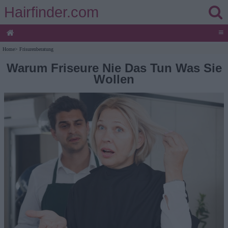
Hairfinder.com
≡
Home
>
Frisurenberatung
Warum Friseure Nie Das Tun Was Sie
Wollen