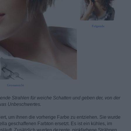
Folgende
Grossansicht
gende Strahlen für weiche Schatten und geben der, von der
twas Unbeschwertes.
iert, um ihnen die vorherige Farbe zu entziehen. Sie wurde
ella geschaffenen Farbton ersetzt. Es ist ein kühles, im
släuft. Zusätzlich wurden dezente, pinkfarbene Strähnen