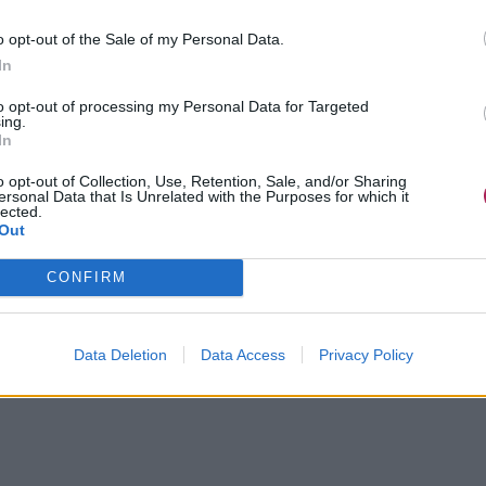
o opt-out of the Sale of my Personal Data.
In
to opt-out of processing my Personal Data for Targeted
ing.
In
o opt-out of Collection, Use, Retention, Sale, and/or Sharing
ersonal Data that Is Unrelated with the Purposes for which it
lected.
Out
CONFIRM
Data Deletion
Data Access
Privacy Policy