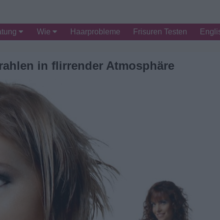
atung
Wie
Haarprobleme
Frisuren Testen
Engli
rahlen in flirrender Atmosphäre