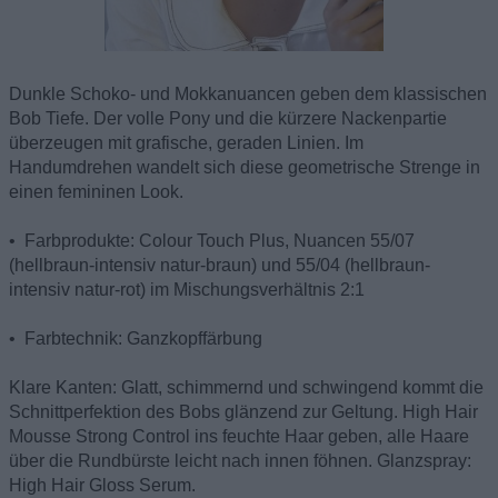
Dunkle Schoko- und Mokkanuancen geben dem klassischen
Bob Tiefe. Der volle Pony und die kürzere Nackenpartie
überzeugen mit grafische, geraden Linien. Im
Handumdrehen wandelt sich diese geometrische Strenge in
einen femininen Look.
• Farbprodukte: Colour Touch Plus, Nuancen 55/07
(hellbraun-intensiv natur-braun) und 55/04 (hellbraun-
intensiv natur-rot) im Mischungsverhältnis 2:1
• Farbtechnik: Ganzkopffärbung
Klare Kanten: Glatt, schimmernd und schwingend kommt die
Schnittperfektion des Bobs glänzend zur Geltung. High Hair
Mousse Strong Control ins feuchte Haar geben, alle Haare
über die Rundbürste leicht nach innen föhnen. Glanzspray:
High Hair Gloss Serum.