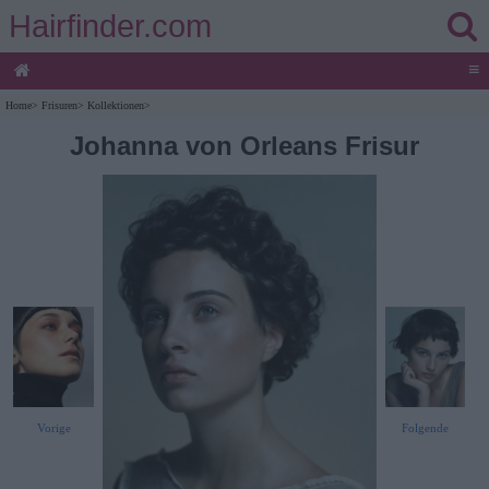
Hairfinder.com
≡
Home
>
Frisuren
>
Kollektionen
>
Johanna von Orleans Frisur
Vorige
Folgende