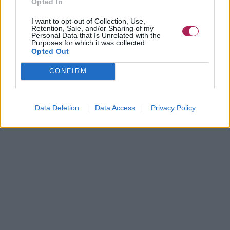
Opted In
I want to opt-out of Collection, Use,
Retention, Sale, and/or Sharing of my
Personal Data that Is Unrelated with the
Purposes for which it was collected.
Opted Out
CONFIRM
Data Deletion
Data Access
Privacy Policy