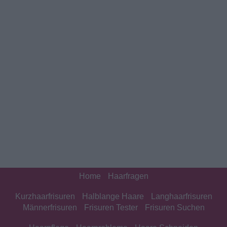
Home
Haarfragen
Kurzhaarfrisuren
Halblange Haare
Langhaarfrisuren
Männerfrisuren
Frisuren Tester
Frisuren Suchen