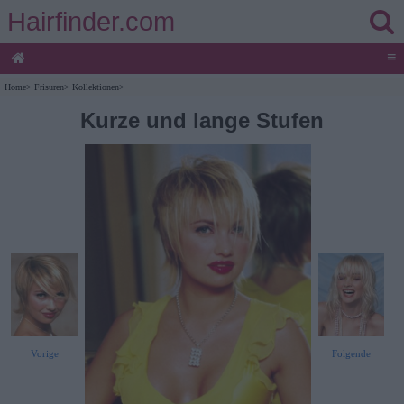
Hairfinder.com
≡
Home
>
Frisuren
>
Kollektionen
>
Kurze und lange Stufen
Vorige
Folgende