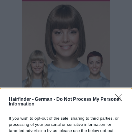
Hairfinder - German -
Do Not Process My Personal
Information
If you wish to opt-out of the sale, sharing to third parties, or
processing of your personal or sensitive information for
targeted advertising by us, please use the below opt-out