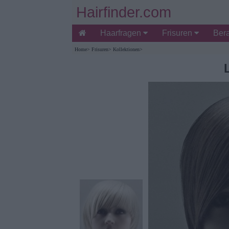
Hairfinder.com
Haarfragen
Frisuren
Ber
Home
>
Frisuren
>
Kollektionen
>