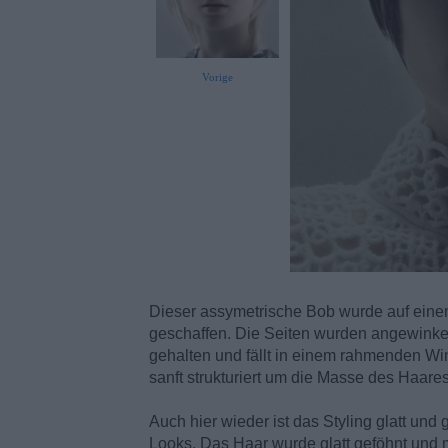
Vorige
Dieser assymetrische Bob wurde auf eine
geschaffen. Die Seiten wurden angewinkelt
gehalten und fällt in einem rahmenden Wi
sanft strukturiert um die Masse des Haares
Auch hier wieder ist das Styling glatt un
Looks. Das Haar wurde glatt geföhnt und 