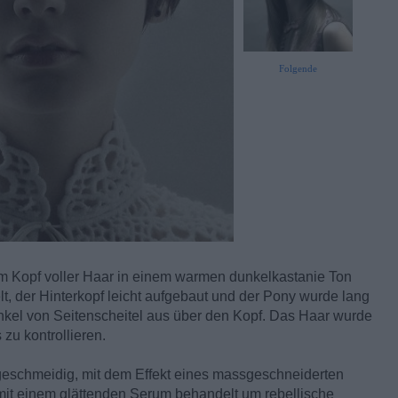
Folgende
m Kopf voller Haar in einem warmen dunkelkastanie Ton
, der Hinterkopf leicht aufgebaut und der Pony wurde lang
nkel von Seitenscheitel aus über den Kopf. Das Haar wurde
 zu kontrollieren.
d geschmeidig, mit dem Effekt eines massgeschneiderten
mit einem glättenden Serum behandelt um rebellische