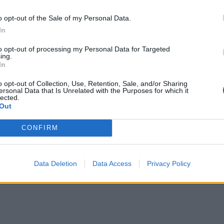
o opt-out of the Sale of my Personal Data.
In
to opt-out of processing my Personal Data for Targeted
ing.
In
o opt-out of Collection, Use, Retention, Sale, and/or Sharing
ersonal Data that Is Unrelated with the Purposes for which it
lected.
Out
CONFIRM
Data Deletion
Data Access
Privacy Policy