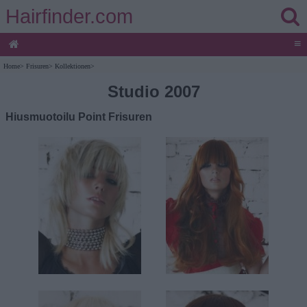
Hairfinder.com
≡
Home
>
Frisuren
>
Kollektionen
>
Studio 2007
Hiusmuotoilu Point Frisuren