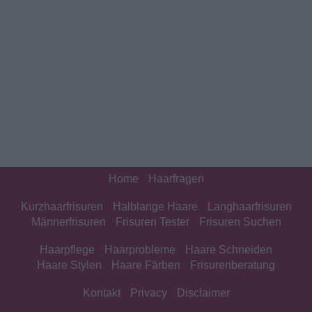
Home
Haarfragen
Kurzhaarfrisuren
Halblange Haare
Langhaarfrisuren
Männerfrisuren
Frisuren Tester
Frisuren Suchen
Haarpflege
Haarprobleme
Haare Schneiden
Haare Stylen
Haare Färben
Frisurenberatung
Kontakt
Privacy
Disclaimer