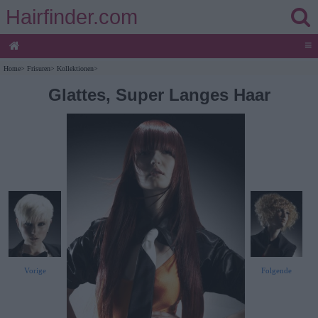
Hairfinder.com
≡
Home
>
Frisuren
>
Kollektionen
>
Glattes, Super Langes Haar
Vorige
Folgende