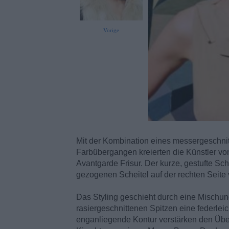
Vorige
Mit der Kombination eines messergeschnitt
Farbübergangen kreierten die Künstler 
Avantgarde Frisur. Der kurze, gestufte Schn
gezogenen Scheitel auf der rechten Seite
Das Styling geschieht durch eine Mischu
rasiergeschnittenen Spitzen eine federlei
enganliegende Kontur verstärken den Üb