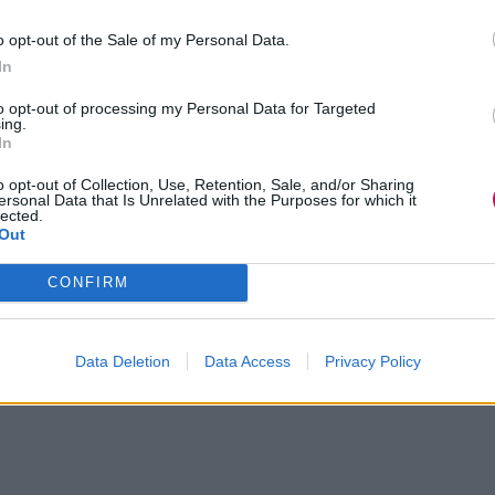
o opt-out of the Sale of my Personal Data.
In
to opt-out of processing my Personal Data for Targeted
ing.
In
o opt-out of Collection, Use, Retention, Sale, and/or Sharing
ersonal Data that Is Unrelated with the Purposes for which it
lected.
Out
CONFIRM
Data Deletion
Data Access
Privacy Policy