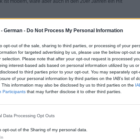
 ist modern, wäre aber auch in den 20er Jahren ein Hit
r - German -
Do Not Process My Personal Information
to opt-out of the sale, sharing to third parties, or processing of your per
formation for targeted advertising by us, please use the below opt-out s
r selection. Please note that after your opt-out request is processed y
eing interest-based ads based on personal information utilized by us or
disclosed to third parties prior to your opt-out. You may separately opt-
losure of your personal information by third parties on the IAB’s list of
. This information may also be disclosed by us to third parties on the
IA
Participants
that may further disclose it to other third parties.
l Data Processing Opt Outs
o opt-out of the Sharing of my personal data.
In