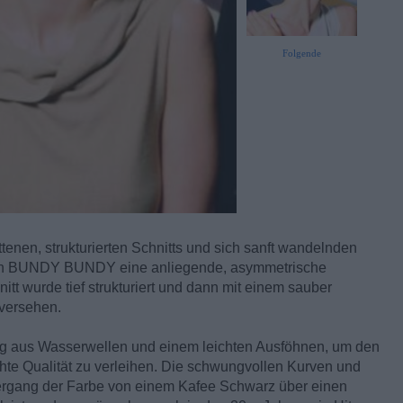
Folgende
enen, strukturierten Schnitts und sich sanft wandelnden
von BUNDY BUNDY eine anliegende, asymmetrische
itt wurde tief strukturiert und dann mit einem sauber
 versehen.
ng aus Wasserwellen und einem leichten Ausföhnen, um den
chte Qualität zu verleihen. Die schwungvollen Kurven und
ergang der Farbe von einem Kafee Schwarz über einen