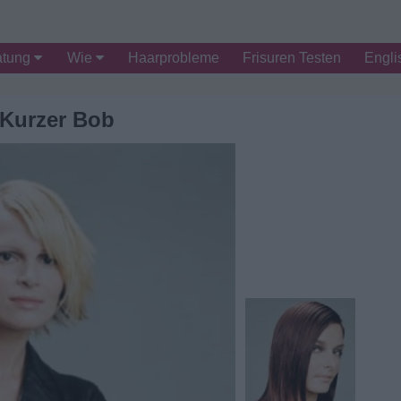
atung
Wie
Haarprobleme
Frisuren Testen
Engli
Kurzer Bob