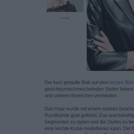
Vorige
Der kurz gestufte Bob auf dem
letzten Bild
gesichtsumschmeichelnden Stufen betont s
und unteren Bereichen vermeiden.
Das Haar wurde mit einem starken (wachsha
Rundbürste glatt geföhnt. Das wachshaltig
Segmenten zu stylen und die Stufen zu bet
eine leichte Kurve modellieren kann. Der f