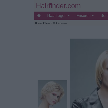
Hairfinder.com
Haarfragen
Frisuren
Ber
Home
>
Frisuren
>
Kollektionen
>