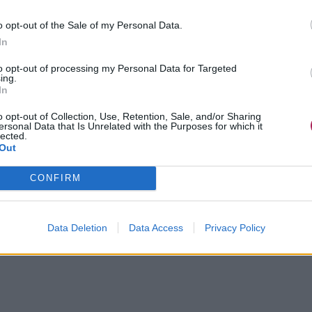
o opt-out of the Sale of my Personal Data.
In
to opt-out of processing my Personal Data for Targeted
ing.
In
o opt-out of Collection, Use, Retention, Sale, and/or Sharing
ersonal Data that Is Unrelated with the Purposes for which it
lected.
Out
CONFIRM
Data Deletion
Data Access
Privacy Policy