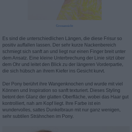
Grossansicht
Es sind die unterschiedlichen Längen, die diese Frisur so
positiv auffallen lassen. Der sehr kurze Nackenbereich
schmiegt sich sanft an und liegt nur einen Finger breit unter
dem Ansatz. Eine kleine Unterbrechung der Linie sitzt über
dem Ohr und leitet den Blick zu der längeren Vorderpartie,
die sich hübsch an ihrem Kiefer ins Gesicht kurvt.
Der Pony berührt ihre Wangenknochen und wurde mit viel
Können und Inspiration so sanft texturiert. Dieses Styling
betont den Glanz der glatten Oberfläche, wobei das Haar gut
kontrolliert, nah am Kopf liegt. Ihre Farbe ist ein
wundervolles, sattes Dunkelbraun mit nur ganz wenigen,
sehr subtilen Strähnchen im Pony.