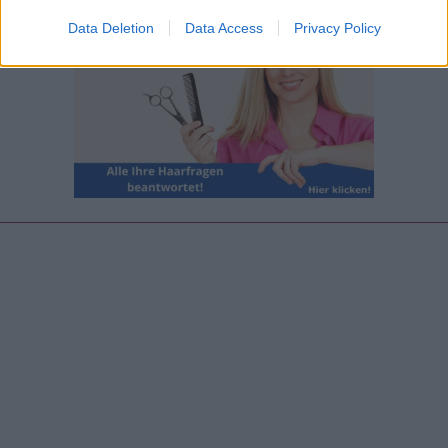
Data Deletion
Data Access
Privacy Policy