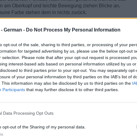
en am Oberkopf und leichte Bewegung ziehen Blicke an,
aune Farbe stehen dem in nichts zurück.
r - German -
Do Not Process My Personal Information
to opt-out of the sale, sharing to third parties, or processing of your per
formation for targeted advertising by us, please use the below opt-out s
r selection. Please note that after your opt-out request is processed y
eing interest-based ads based on personal information utilized by us or
disclosed to third parties prior to your opt-out. You may separately opt-
losure of your personal information by third parties on the IAB’s list of
. This information may also be disclosed by us to third parties on the
IA
Participants
that may further disclose it to other third parties.
l Data Processing Opt Outs
o opt-out of the Sharing of my personal data.
In