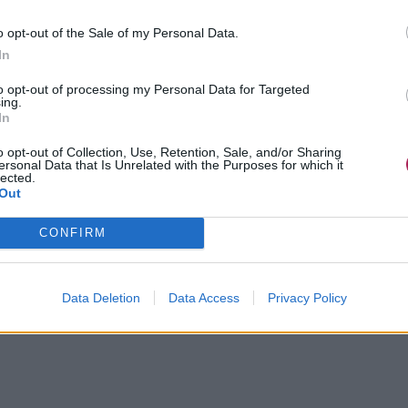
o opt-out of the Sale of my Personal Data.
In
to opt-out of processing my Personal Data for Targeted
ing.
In
o opt-out of Collection, Use, Retention, Sale, and/or Sharing
ersonal Data that Is Unrelated with the Purposes for which it
lected.
Out
CONFIRM
Data Deletion
Data Access
Privacy Policy