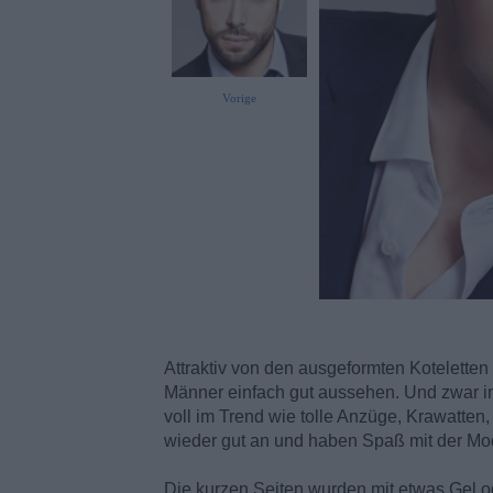
Vorige
Attraktiv von den ausgeformten Koteletten 
Männer einfach gut aussehen. Und zwar in 
voll im Trend wie tolle Anzüge, Krawatte
wieder gut an und haben Spaß mit der Mo
Die kurzen Seiten wurden mit etwas Gel 