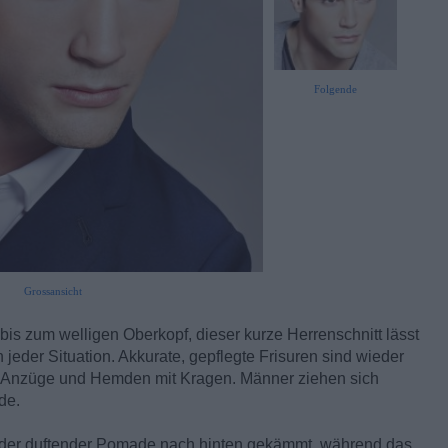
Folgende
Grossansicht
bis zum welligen Oberkopf, dieser kurze Herrenschnitt lässt
jeder Situation. Akkurate, gepflegte Frisuren sind wieder
n, Anzüge und Hemden mit Kragen. Männer ziehen sich
de.
oder duftender Pomade nach hinten gekämmt, während das