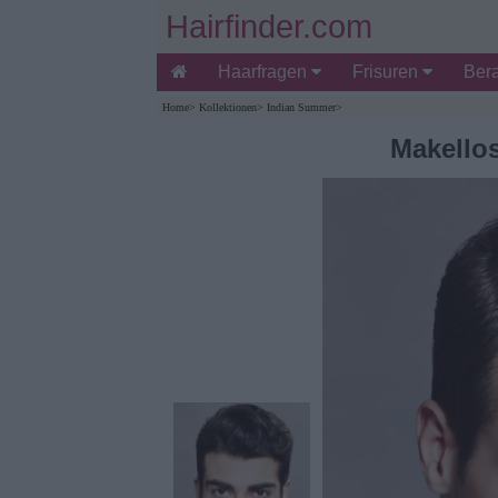
Hairfinder.com
Haarfragen
Frisuren
Ber
Home
>
Kollektionen
>
Indian Summer
>
Makellos