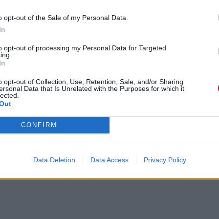
o opt-out of the Sale of my Personal Data.
In
to opt-out of processing my Personal Data for Targeted
ing.
In
o opt-out of Collection, Use, Retention, Sale, and/or Sharing
ersonal Data that Is Unrelated with the Purposes for which it
lected.
Out
CONFIRM
Data Deletion
Data Access
Privacy Policy