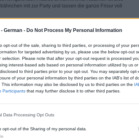
rähnchen mit zur Party und lassen die ganze Frisur voll
mmer
r - German -
Do Not Process My Personal Information
to opt-out of the sale, sharing to third parties, or processing of your per
formation for targeted advertising by us, please use the below opt-out s
r selection. Please note that after your opt-out request is processed y
eing interest-based ads based on personal information utilized by us or
disclosed to third parties prior to your opt-out. You may separately opt-
losure of your personal information by third parties on the IAB’s list of
. This information may also be disclosed by us to third parties on the
IA
Participants
that may further disclose it to other third parties.
l Data Processing Opt Outs
o opt-out of the Sharing of my personal data.
In