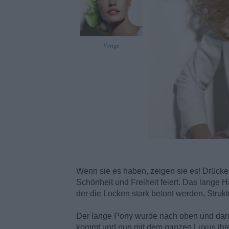
Vorige
Wenn sie es haben, zeigen sie es! Drücken
Schönheit und Freiheit feiert. Das lange H
der die Locken stark betont werden, Struk
Der lange Pony wurde nach oben und dann z
kommt und nun mit dem ganzen Luxus ihres