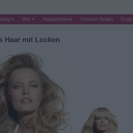
atung
Wie
Haarprobleme
Frisuren Testen
Engli
s Haar mit Locken