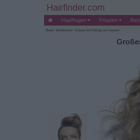
Hairfinder.com
Haarfragen
Frisuren
Ber
Home
>
Kollektionen
>
Frisuren für Frühling und Sommer
>
Große