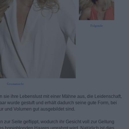
Folgende
Grossansicht
 sie ihre Lebenslust mit einer Mähne aus, die Leidenschaft,
aar wurde gestuft und erhält dadurch seine gute Form, bei
tur und Volumen gut ausgebildet sind.
ur Seite geflippt, wodurch ihr Gesicht voll zur Geltung
 honigblonden Haares umrahmt wird. Natürlich ist dies