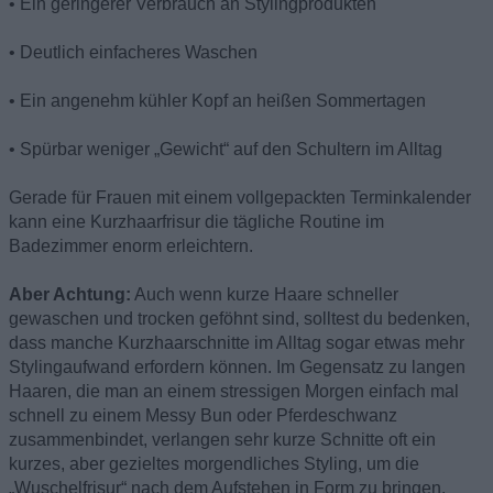
• Ein geringerer Verbrauch an Stylingprodukten
• Deutlich einfacheres Waschen
• Ein angenehm kühler Kopf an heißen Sommertagen
• Spürbar weniger „Gewicht“ auf den Schultern im Alltag
Gerade für Frauen mit einem vollgepackten Terminkalender
kann eine Kurzhaarfrisur die tägliche Routine im
Badezimmer enorm erleichtern.
Aber Achtung:
Auch wenn kurze Haare schneller
gewaschen und trocken geföhnt sind, solltest du bedenken,
dass manche Kurzhaarschnitte im Alltag sogar etwas mehr
Stylingaufwand erfordern können. Im Gegensatz zu langen
Haaren, die man an einem stressigen Morgen einfach mal
schnell zu einem Messy Bun oder Pferdeschwanz
zusammenbindet, verlangen sehr kurze Schnitte oft ein
kurzes, aber gezieltes morgendliches Styling, um die
„Wuschelfrisur“ nach dem Aufstehen in Form zu bringen.