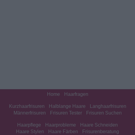
Home
Haarfragen
Kurzhaarfrisuren
Halblange Haare
Langhaarfrisuren
Männerfrisuren
Frisuren Tester
Frisuren Suchen
Haarpflege
Haarprobleme
Haare Schneiden
Haare Stylen
Haare Färben
Frisurenberatung