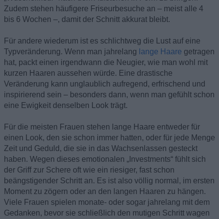
Zudem stehen häufigere Friseurbesuche an – meist alle 4
bis 6 Wochen –, damit der Schnitt akkurat bleibt.
Für andere wiederum ist es schlichtweg die Lust auf eine
Typveränderung. Wenn man jahrelang
lange Haare
getragen
hat, packt einen irgendwann die Neugier, wie man wohl mit
kurzen Haaren aussehen würde. Eine drastische
Veränderung kann unglaublich aufregend, erfrischend und
inspirierend sein – besonders dann, wenn man gefühlt schon
eine Ewigkeit denselben Look trägt.
Für die meisten Frauen stehen lange Haare entweder für
einen Look, den sie schon immer hatten, oder für jede Menge
Zeit und Geduld, die sie in das Wachsenlassen gesteckt
haben. Wegen dieses emotionalen „Investments“ fühlt sich
der Griff zur Schere oft wie ein riesiger, fast schon
beängstigender Schritt an. Es ist also völlig normal, im ersten
Moment zu zögern oder an den langen Haaren zu hängen.
Viele Frauen spielen monate- oder sogar jahrelang mit dem
Gedanken, bevor sie schließlich den mutigen Schritt wagen