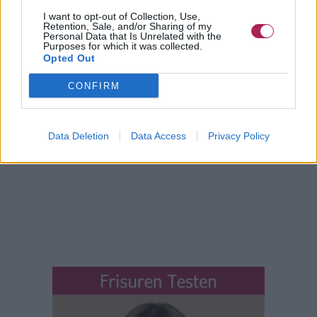
©Hairfinder.com
I want to opt-out of Collection, Use,
Retention, Sale, and/or Sharing of my
Siehe auch:
Noch mehr Fragen
Personal Data that Is Unrelated with the
Purposes for which it was collected.
Opted Out
CONFIRM
Data Deletion
Data Access
Privacy Policy