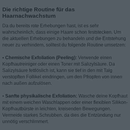
Die richtige Routine für das
Haarnachwachstum
Da du bereits rote Erhebungen hast, ist es sehr
wahrscheinlich, dass einige Haare schon feststecken. Um
die aktuellen Erhebungen zu behandeln und die Entstehung
neuer zu verhindern, solltest du folgende Routine umsetzen:
•
Chemische Exfoliation (Peeling):
Verwende einen
Kopfhautreiniger oder einen Toner mit Salizylsäure. Da
Salizylsäure fettlöslich ist, kann sie tief in den mit Talg
verstopften Follikel eindringen, um den Pfropfen von innen
nach außen aufzulösen.
•
Sanfte physikalische Exfoliation:
Wasche deine Kopfhaut
mit einem weichen Waschlappen oder einer flexiblen Silikon-
Kopfhautbürste in leichten, kreisenden Bewegungen.
Vermeide starkes Schrubben, da dies die Entzündung nur
unnötig verschlimmert.