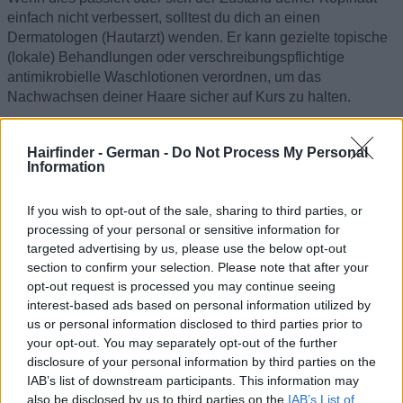
einfach nicht verbessert, solltest du dich an einen
Dermatologen (Hautarzt) wenden. Er kann gezielte topische
(lokale) Behandlungen oder verschreibungspflichtige
antimikrobielle Waschlotionen verordnen, um das
Nachwachsen deiner Haare sicher auf Kurs zu halten.
©Hairfinder.com
Hairfinder - German -
Do Not Process My Personal
Information
Siehe auch:
Noch mehr Fragen zu Haarausfall
If you wish to opt-out of the sale, sharing to third parties, or
processing of your personal or sensitive information for
targeted advertising by us, please use the below opt-out
section to confirm your selection. Please note that after your
opt-out request is processed you may continue seeing
interest-based ads based on personal information utilized by
us or personal information disclosed to third parties prior to
your opt-out. You may separately opt-out of the further
disclosure of your personal information by third parties on the
IAB’s list of downstream participants. This information may
also be disclosed by us to third parties on the
IAB’s List of