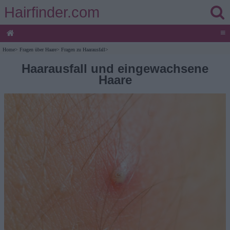
Hairfinder.com
≡
Home
>
Fragen über Haare
>
Fragen zu Haarausfall
>
Haarausfall und eingewachsene
Haare