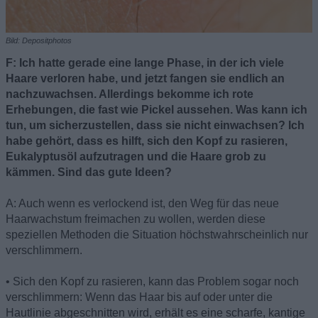
Bild: Depositphotos
F: Ich hatte gerade eine lange Phase, in der ich viele
Haare verloren habe, und jetzt fangen sie endlich an
nachzuwachsen. Allerdings bekomme ich rote
Erhebungen, die fast wie Pickel aussehen. Was kann ich
tun, um sicherzustellen, dass sie nicht einwachsen? Ich
habe gehört, dass es hilft, sich den Kopf zu rasieren,
Eukalyptusöl aufzutragen und die Haare grob zu
kämmen. Sind das gute Ideen?
A: Auch wenn es verlockend ist, den Weg für das neue
Haarwachstum freimachen zu wollen, werden diese
speziellen Methoden die Situation höchstwahrscheinlich nur
verschlimmern.
• Sich den Kopf zu rasieren, kann das Problem sogar noch
verschlimmern: Wenn das Haar bis auf oder unter die
Hautlinie abgeschnitten wird, erhält es eine scharfe, kantige