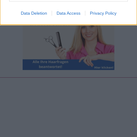
Data Deletion
Data Access
Privacy Policy