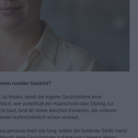
einem runden Gesicht?
 zu finden, spielt die eigene Gesichtsform eine
ch, wie vorteilhaft ein Haarschnitt oder Styling zur
 hast, sind dir deine weichen Konturen, die volleren
nten wahrscheinlich schon vertraut.
a genauso breit wie lang, wobei die breiteste Stelle meist
Obwohl jede Gesichtsform auf ihre ganz eigene Weise