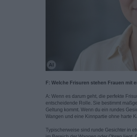
F: Welche Frisuren stehen Frauen mit 
A: Wenn es darum geht, die perfekte Frisur
entscheidende Rolle. Sie bestimmt maßgebli
Geltung kommt. Wenn du ein rundes Gesicht
Wangen und eine Kinnpartie ohne harte Ka
Typischerweise sind runde Gesichter in etw
im Bereich der Wangen oder Ohren liegt. 