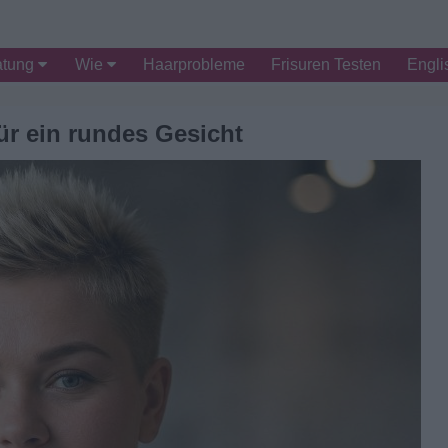
atung
Wie
Haarprobleme
Frisuren Testen
Engli
ür ein rundes Gesicht