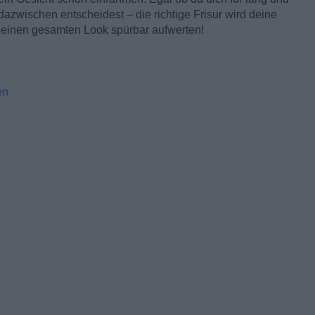
e dazwischen entscheidest – die richtige Frisur wird deine
deinen gesamten Look spürbar aufwerten!
en