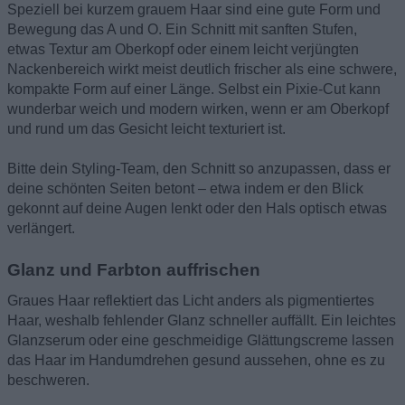
Speziell bei kurzem grauem Haar sind eine gute Form und
Bewegung das A und O. Ein Schnitt mit sanften Stufen,
etwas Textur am Oberkopf oder einem leicht verjüngten
Nackenbereich wirkt meist deutlich frischer als eine schwere,
kompakte Form auf einer Länge. Selbst ein Pixie-Cut kann
wunderbar weich und modern wirken, wenn er am Oberkopf
und rund um das Gesicht leicht texturiert ist.
Bitte dein Styling-Team, den Schnitt so anzupassen, dass er
deine schönten Seiten betont – etwa indem er den Blick
gekonnt auf deine Augen lenkt oder den Hals optisch etwas
verlängert.
Glanz und Farbton auffrischen
Graues Haar reflektiert das Licht anders als pigmentiertes
Haar, weshalb fehlender Glanz schneller auffällt. Ein leichtes
Glanzserum oder eine geschmeidige Glättungscreme lassen
das Haar im Handumdrehen gesund aussehen, ohne es zu
beschweren.