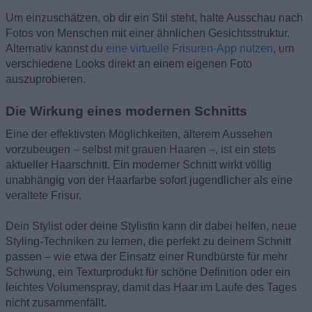
Um einzuschätzen, ob dir ein Stil steht, halte Ausschau nach
Fotos von Menschen mit einer ähnlichen Gesichtsstruktur.
Alternativ kannst du
eine virtuelle Frisuren-App nutzen
, um
verschiedene Looks direkt an einem eigenen Foto
auszuprobieren.
Die Wirkung eines modernen Schnitts
Eine der effektivsten Möglichkeiten, älterem Aussehen
vorzubeugen – selbst mit grauen Haaren –, ist ein stets
aktueller Haarschnitt. Ein moderner Schnitt wirkt völlig
unabhängig von der Haarfarbe sofort jugendlicher als eine
veraltete Frisur.
Dein Stylist oder deine Stylistin kann dir dabei helfen, neue
Styling-Techniken zu lernen, die perfekt zu deinem Schnitt
passen – wie etwa der Einsatz einer Rundbürste für mehr
Schwung, ein Texturprodukt für schöne Definition oder ein
leichtes Volumenspray, damit das Haar im Laufe des Tages
nicht zusammenfällt.