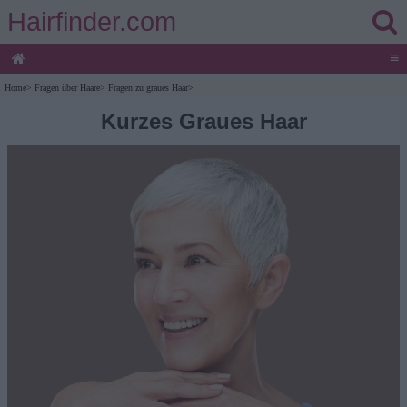
Hairfinder.com
≡
Home
>
Fragen über Haare
>
Fragen zu graues Haar
>
Kurzes Graues Haar