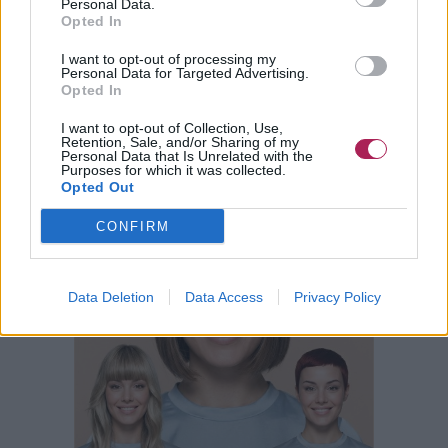
Personal Data.
Opted In
I want to opt-out of processing my
Personal Data for Targeted Advertising.
Opted In
I want to opt-out of Collection, Use,
Retention, Sale, and/or Sharing of my
Personal Data that Is Unrelated with the
Purposes for which it was collected.
Opted Out
CONFIRM
Data Deletion
Data Access
Privacy Policy