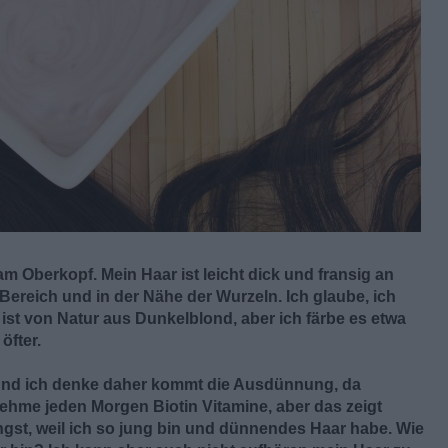
 am Oberkopf. Mein Haar ist leicht dick und fransig an
Bereich und in der Nähe der Wurzeln. Ich glaube, ich
 ist von Natur aus Dunkelblond, aber ich färbe es etwa
öfter.
 und ich denke daher kommt die Ausdünnung, da
nehme jeden Morgen Biotin Vitamine, aber das zeigt
ngst, weil ich so jung bin und dünnendes Haar habe. Wie