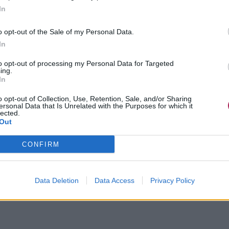
sfall
In
o opt-out of the Sale of my Personal Data.
In
to opt-out of processing my Personal Data for Targeted
ing.
In
o opt-out of Collection, Use, Retention, Sale, and/or Sharing
ersonal Data that Is Unrelated with the Purposes for which it
lected.
Out
CONFIRM
Data Deletion
Data Access
Privacy Policy