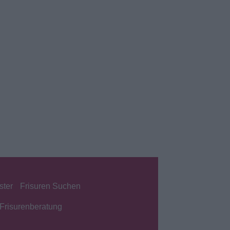
ster
Frisuren Suchen
Frisurenberatung