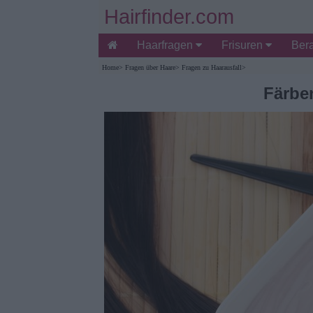
Hairfinder.com
Haarfragen
Frisuren
Ber
Home
>
Fragen über Haare
>
Fragen zu Haarausfall
>
Färbe