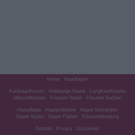
Home
Haarfragen
Kurzhaarfrisuren
Halblange Haare
Langhaarfrisuren
Männerfrisuren
Frisuren Tester
Frisuren Suchen
Haarpflege
Haarprobleme
Haare Schneiden
Haare Stylen
Haare Färben
Frisurenberatung
Kontakt
Privacy
Disclaimer