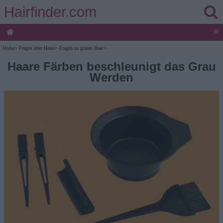
Hairfinder.com
≡
Home
>
Fragen über Haare
>
Fragen zu graues Haar
>
Haare Färben beschleunigt das Grau
Werden