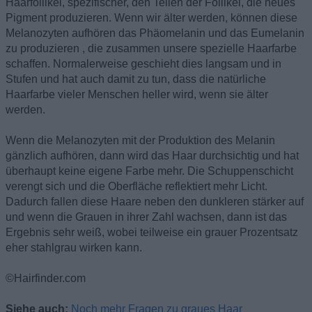
Haarfollikel, spezifischer, den Teilen der Follikel, die neues
Pigment produzieren. Wenn wir älter werden, können diese
Melanozyten aufhören das Phäomelanin und das Eumelanin
zu produzieren , die zusammen unsere spezielle Haarfarbe
schaffen. Normalerweise geschieht dies langsam und in
Stufen und hat auch damit zu tun, dass die natürliche
Haarfarbe vieler Menschen heller wird, wenn sie älter
werden.
Wenn die Melanozyten mit der Produktion des Melanin
gänzlich aufhören, dann wird das Haar durchsichtig und hat
überhaupt keine eigene Farbe mehr. Die Schuppenschicht
verengt sich und die Oberfläche reflektiert mehr Licht.
Dadurch fallen diese Haare neben den dunkleren stärker auf
und wenn die Grauen in ihrer Zahl wachsen, dann ist das
Ergebnis sehr weiß, wobei teilweise ein grauer Prozentsatz
eher stahlgrau wirken kann.
©Hairfinder.com
Siehe auch:
Noch mehr Fragen zu graues Haar