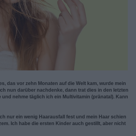
es, das vor zehn Monaten auf die Welt kam, wurde mein
 nun darüber nachdenke, dann trat dies in den letzten
le und nehme täglich ich ein Multivitamin (pränatal). Kann
ich nur ein wenig Haarausfall fest und mein Haar schien
em. Ich habe die ersten Kinder auch gestillt, aber nicht