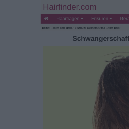
Hairfinder.com
Haarfragen
Frisuren
Ber
Home
>
Fragen über Haare
>
Fragen zu Dünnendes und Feines Haar
>
Schwangerschaft