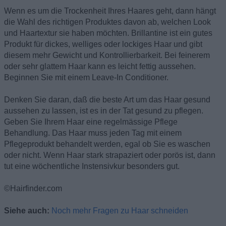
Wenn es um die Trockenheit Ihres Haares geht, dann hängt
die Wahl des richtigen Produktes davon ab, welchen Look
und Haartextur sie haben möchten. Brillantine ist ein gutes
Produkt für dickes, welliges oder lockiges Haar und gibt
diesem mehr Gewicht und Kontrollierbarkeit. Bei feinerem
oder sehr glattem Haar kann es leicht fettig aussehen.
Beginnen Sie mit einem Leave-In Conditioner.
Denken Sie daran, daß die beste Art um das Haar gesund
aussehen zu lassen, ist es in der Tat gesund zu pflegen.
Geben Sie Ihrem Haar eine regelmässige Pflege
Behandlung. Das Haar muss jeden Tag mit einem
Pflegeprodukt behandelt werden, egal ob Sie es waschen
oder nicht. Wenn Haar stark strapaziert oder porös ist, dann
tut eine wöchentliche Instensivkur besonders gut.
©Hairfinder.com
Siehe auch:
Noch mehr Fragen zu Haar schneiden