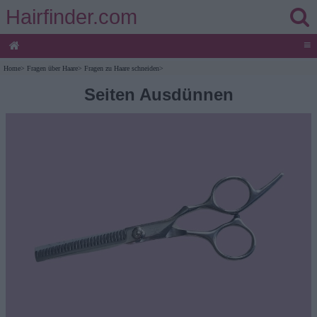
Hairfinder.com
≡
Home
>
Fragen über Haare
>
Fragen zu Haare schneiden
>
Seiten Ausdünnen