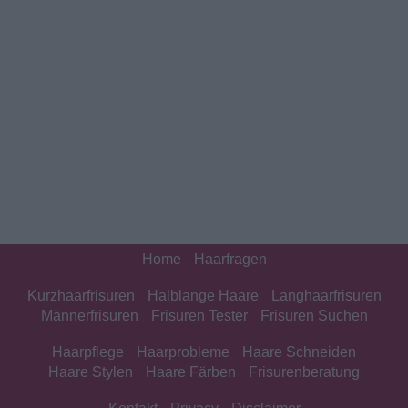
Home
Haarfragen
Kurzhaarfrisuren
Halblange Haare
Langhaarfrisuren
Männerfrisuren
Frisuren Tester
Frisuren Suchen
Haarpflege
Haarprobleme
Haare Schneiden
Haare Stylen
Haare Färben
Frisurenberatung