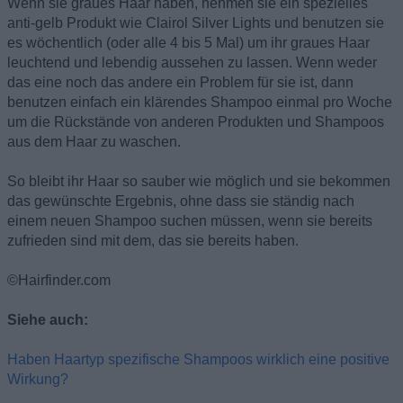
Wenn sie graues Haar haben, nehmen sie ein spezielles
anti-gelb Produkt wie Clairol Silver Lights und benutzen sie
es wöchentlich (oder alle 4 bis 5 Mal) um ihr graues Haar
leuchtend und lebendig aussehen zu lassen. Wenn weder
das eine noch das andere ein Problem für sie ist, dann
benutzen einfach ein klärendes Shampoo einmal pro Woche
um die Rückstände von anderen Produkten und Shampoos
aus dem Haar zu waschen.
So bleibt ihr Haar so sauber wie möglich und sie bekommen
das gewünschte Ergebnis, ohne dass sie ständig nach
einem neuen Shampoo suchen müssen, wenn sie bereits
zufrieden sind mit dem, das sie bereits haben.
©Hairfinder.com
Siehe auch:
Haben Haartyp spezifische Shampoos wirklich eine positive
Wirkung?