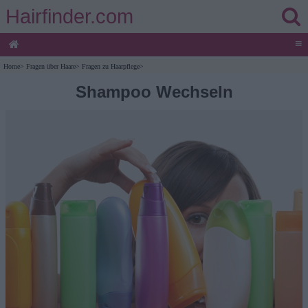
Hairfinder.com
≡
Home
>
Fragen über Haare
>
Fragen zu Haarpflege
>
Shampoo Wechseln