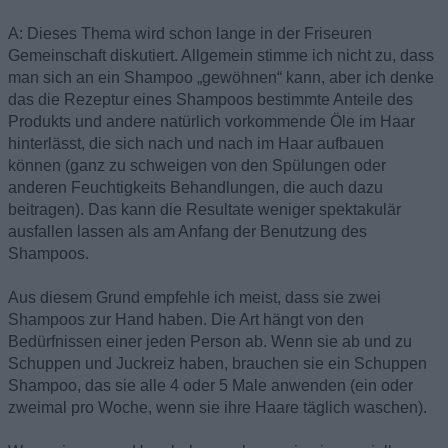
A: Dieses Thema wird schon lange in der Friseuren
Gemeinschaft diskutiert. Allgemein stimme ich nicht zu, dass
man sich an ein Shampoo „gewöhnen“ kann, aber ich denke
das die Rezeptur eines Shampoos bestimmte Anteile des
Produkts und andere natürlich vorkommende Öle im Haar
hinterlässt, die sich nach und nach im Haar aufbauen
können (ganz zu schweigen von den Spülungen oder
anderen Feuchtigkeits Behandlungen, die auch dazu
beitragen). Das kann die Resultate weniger spektakulär
ausfallen lassen als am Anfang der Benutzung des
Shampoos.
Aus diesem Grund empfehle ich meist, dass sie zwei
Shampoos zur Hand haben. Die Art hängt von den
Bedürfnissen einer jeden Person ab. Wenn sie ab und zu
Schuppen und Juckreiz haben, brauchen sie ein Schuppen
Shampoo, das sie alle 4 oder 5 Male anwenden (ein oder
zweimal pro Woche, wenn sie ihre Haare täglich waschen).