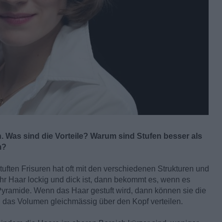
. Was sind die Vorteile? Warum sind Stufen besser als
m?
ften Frisuren hat oft mit den verschiedenen Strukturen und
r Haar lockig und dick ist, dann bekommt es, wenn es
 Pyramide. Wenn das Haar gestuft wird, dann können sie die
 das Volumen gleichmässig über den Kopf verteilen.