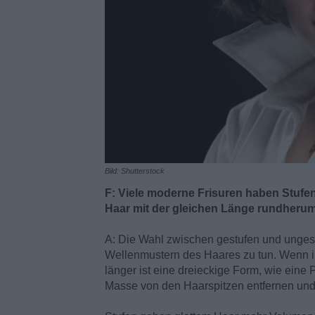
Bild: Shutterstock
F: Viele moderne Frisuren haben Stufen
Haar mit der gleichen Länge rundheru
A: Die Wahl zwischen gestufen und ungestu
Wellenmustern des Haares zu tun. Wenn ih
länger ist eine dreieckige Form, wie eine
Masse von den Haarspitzen entfernen und