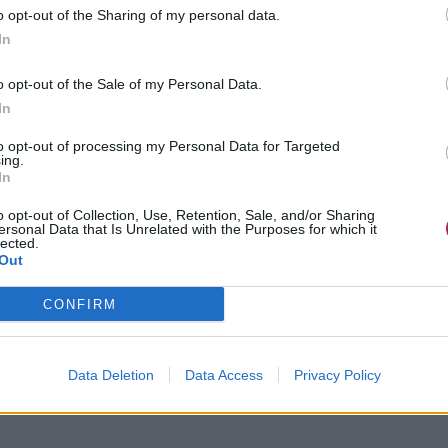
o opt-out of the Sharing of my personal data.
In
eichter?
o opt-out of the Sale of my Personal Data.
In
to opt-out of processing my Personal Data for Targeted
ing.
In
o opt-out of Collection, Use, Retention, Sale, and/or Sharing
ersonal Data that Is Unrelated with the Purposes for which it
lected.
Out
CONFIRM
Data Deletion
Data Access
Privacy Policy