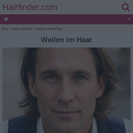
Hairfinder.com
≡
Home
>
Fragen über Haare
>
Fragen zu Haarstyling
>
Wellen im Haar