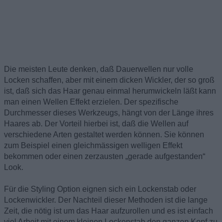
Die meisten Leute denken, daß Dauerwellen nur volle
Locken schaffen, aber mit einem dicken Wickler, der so groß
ist, daß sich das Haar genau einmal herumwickeln läßt kann
man einen Wellen Effekt erzielen. Der spezifische
Durchmesser dieses Werkzeugs, hängt von der Länge ihres
Haares ab. Der Vorteil hierbei ist, daß die Wellen auf
verschiedene Arten gestaltet werden können. Sie können
zum Beispiel einen gleichmässigen welligen Effekt
bekommen oder einen zerzausten „gerade aufgestanden“
Look.
Für die Styling Option eignen sich ein Lockenstab oder
Lockenwickler. Der Nachteil dieser Methoden ist die lange
Zeit, die nötig ist um das Haar aufzurollen und es ist einfach
viel Arbeit mit einem kleinen Lockenstab den ganzen Kopf zu