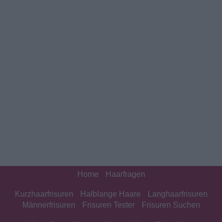
Home
Haarfragen
Kurzhaarfrisuren
Halblange Haare
Langhaarfrisuren
Männerfrisuren
Frisuren Tester
Frisuren Suchen