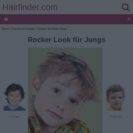
Hairfinder.com
≡
Home
>
Frisuren für Kinder
>
Frisuren für kleine Jungs
>
Rocker Look für Jungs
Vorige
Folgende