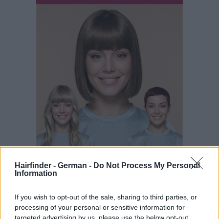
Hairfinder - German -
Do Not Process My Personal
Information
If you wish to opt-out of the sale, sharing to third parties, or
processing of your personal or sensitive information for
targeted advertising by us, please use the below opt-out