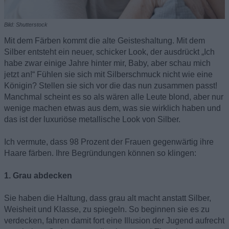
Bild: Shutterstock
Mit dem Färben kommt die alte Geisteshaltung. Mit dem
Silber entsteht ein neuer, schicker Look, der ausdrückt „Ich
habe zwar einige Jahre hinter mir, Baby, aber schau mich
jetzt an!“ Fühlen sie sich mit Silberschmuck nicht wie eine
Königin? Stellen sie sich vor die das nun zusammen passt!
Manchmal scheint es so als wären alle Leute blond, aber nur
wenige machen etwas aus dem, was sie wirklich haben und
das ist der luxuriöse metallische Look von Silber.
Ich vermute, dass 98 Prozent der Frauen gegenwärtig ihre
Haare färben. Ihre Begründungen können so klingen:
1. Grau abdecken
Sie haben die Haltung, dass grau alt macht anstatt Silber,
Weisheit und Klasse, zu spiegeln. So beginnen sie es zu
verdecken, fahren damit fort eine Illusion der Jugend aufrecht