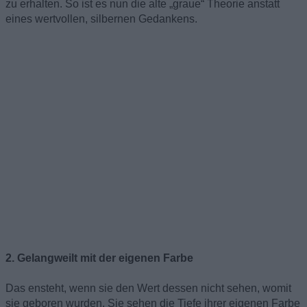
zu erhalten. So ist es nun die alte „graue“ Theorie anstatt
eines wertvollen, silbernen Gedankens.
2. Gelangweilt mit der eigenen Farbe
Das ensteht, wenn sie den Wert dessen nicht sehen, womit
sie geboren wurden. Sie sehen die Tiefe ihrer eigenen Farbe