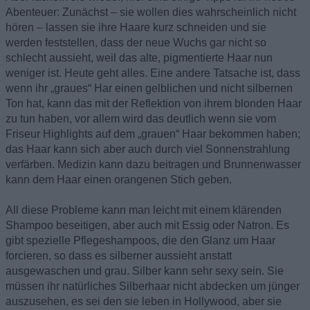
Abenteuer: Zunächst – sie wollen dies wahrscheinlich nicht
hören – lassen sie ihre Haare kurz schneiden und sie
werden feststellen, dass der neue Wuchs gar nicht so
schlecht aussieht, weil das alte, pigmentierte Haar nun
weniger ist. Heute geht alles. Eine andere Tatsache ist, dass
wenn ihr „graues“ Har einen gelblichen und nicht silbernen
Ton hat, kann das mit der Reflektion von ihrem blonden Haar
zu tun haben, vor allem wird das deutlich wenn sie vom
Friseur Highlights auf dem „grauen“ Haar bekommen haben;
das Haar kann sich aber auch durch viel Sonnenstrahlung
verfärben. Medizin kann dazu beitragen und Brunnenwasser
kann dem Haar einen orangenen Stich geben.
All diese Probleme kann man leicht mit einem klärenden
Shampoo beseitigen, aber auch mit Essig oder Natron. Es
gibt spezielle Pflegeshampoos, die den Glanz um Haar
forcieren, so dass es silberner aussieht anstatt
ausgewaschen und grau. Silber kann sehr sexy sein. Sie
müssen ihr natürliches Silberhaar nicht abdecken um jünger
auszusehen, es sei den sie leben in Hollywood, aber sie