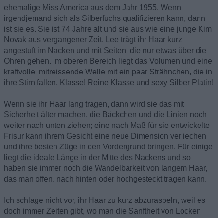
ehemalige Miss America aus dem Jahr 1955. Wenn
irgendjemand sich als Silberfuchs qualifizieren kann, dann
ist sie es. Sie ist 74 Jahre alt und sie aus wie eine junge Kim
Novak aus vergangener Zeit. Lee trägt ihr Haar kurz
angestuft im Nacken und mit Seiten, die nur etwas über die
Ohren gehen. Im oberen Bereich liegt das Volumen und eine
kraftvolle, mitreissende Welle mit ein paar Strähnchen, die in
ihre Stirn fallen. Klasse! Reine Klasse und sexy Silber Platin!
Wenn sie ihr Haar lang tragen, dann wird sie das mit
Sicherheit älter machen, die Bäckchen und die Linien noch
weiter nach unten ziehen; eine nach Maß für sie entwickelte
Frisur kann ihrem Gesicht eine neue Dimension verliechen
und ihre besten Züge in den Vordergrund bringen. Für einige
liegt die ideale Länge in der Mitte des Nackens und so
haben sie immer noch die Wandelbarkeit von langem Haar,
das man offen, nach hinten oder hochgesteckt tragen kann.
Ich schlage nicht vor, ihr Haar zu kurz abzuraspeln, weil es
doch immer Zeiten gibt, wo man die Sanftheit von Locken