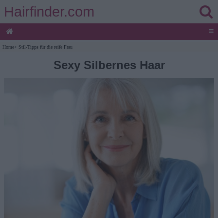
Hairfinder.com
≡
Home
>
Stil-Tipps für die reife Frau
Sexy Silbernes Haar