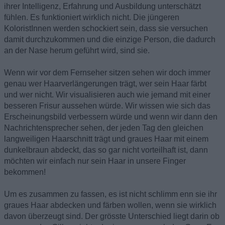
ihrer Intelligenz, Erfahrung und Ausbildung unterschätzt
fühlen. Es funktioniert wirklich nicht. Die jüngeren
KoloristInnen werden schockiert sein, dass sie versuchen
damit durchzukommen und die einzige Person, die dadurch
an der Nase herum geführt wird, sind sie.
Wenn wir vor dem Fernseher sitzen sehen wir doch immer
genau wer Haarverlängerungen trägt, wer sein Haar färbt
und wer nicht. Wir visualisieren auch wie jemand mit einer
besseren Frisur aussehen würde. Wir wissen wie sich das
Erscheinungsbild verbessern würde und wenn wir dann den
Nachrichtensprecher sehen, der jeden Tag den gleichen
langweiligen Haarschnitt trägt und graues Haar mit einem
dunkelbraun abdeckt, das so gar nicht vorteilhaft ist, dann
möchten wir einfach nur sein Haar in unsere Finger
bekommen!
Um es zusammen zu fassen, es ist nicht schlimm enn sie ihr
graues Haar abdecken und färben wollen, wenn sie wirklich
davon überzeugt sind. Der grösste Unterschied liegt darin ob