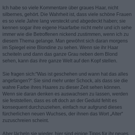
Ich habe so viele Kommentare über graues Haar, nicht
silbernes, gehört. Die Wahrheit ist, dass viele schöne Frauen
es so viele Jahre lang versteckt und abgedeckt haben; sie
kennen sogar ihre eigene Haarfarbe nicht mehr und ich sehe
immer wie die Betroffenen nickend zustimmen, wenn ich zu
diesem Thema gelange. Man gewöhnt sich daran morgens
im Spiegel eine Blondine zu sehen. Wenn sie ihr Haar
scheiteln und dann das ganze Grau neben dem Blond
sehen, kann das ihre ganze Welt auf den Kopf stellen.
Sie fragen sich:“Was ist geschehen und wann hat das alles
angefangen?“ Sie sind mehr unter Schock, als dass sie die
wahre Farbe ihres Haares zu dieser Zeit sehen können.
Wenn sie daran denken es auswachsen zu lassen, werden
sie feststellen, dass es oft doch an der Geduld fehlt es
konsequent durchzuziehen, einfach nur aufgrund dieses
fürcherlichen neuen Wuchses, der ihnen das Wort „Alter“
zuzuschreien scheint.
Aber lächeln sie wieder, hier sind einige Tipps für ihr neues