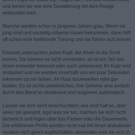
und lernen sie wie eine Grundierung mit dem Rouge
verbunden wird.
Manche werden schon in jüngeren Jahren grau. Wenn sie
jung sind und vorzeitig silberne Haare bekommen, dann hilft
oft schon eine hellblonde Tönung und sie fühlen sich besser.
Friseure untersuchen jeden Kopf, der ihnen in die Sicht
kommt. Sie können es nicht vermeiden, es ist ein Teil von
ihnen entweder bewusst oder auch unbewusst; Ihr Kopf wird
analysiert und sie werden innerhalb von ein paar Sekunden
erkennen ob sie färben, ihr Haar dauerwellen oder gar
beides. Es ist nichts persönliches; ihre Gehirne sind einfach
durch den Beruf so strukturiert und reagieren automatisch.
Lassen sie sich nicht einschüchtern, wie sind halt so, aber
seien sie gewarnt, egal was sie tun, machen sie sich nicht
lächerlich und lügen über das Färben oder die Dauerwelle.
Die erfahrenen Profis werden nicht mal mit ihnen diskutieren
sondern sich gleich kopfschütteln abwenden weil sie sich in