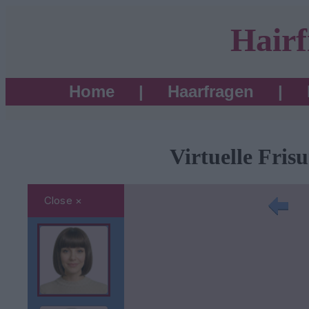
Hairf
Home
|
Haarfragen
|
Virtuelle Fris