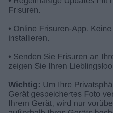
• Regelmäßige Updates mit 
Frisuren.
• Online Frisuren-App. Kein
installieren.
• Senden Sie Frisuren an Ih
zeigen Sie Ihren Lieblingslook
Wichtig:
Um Ihre Privatsphär
Gerät gespeichertes Foto ver
Ihrem Gerät, wird nur vorüb
außerhalb Ihres Geräts hoch