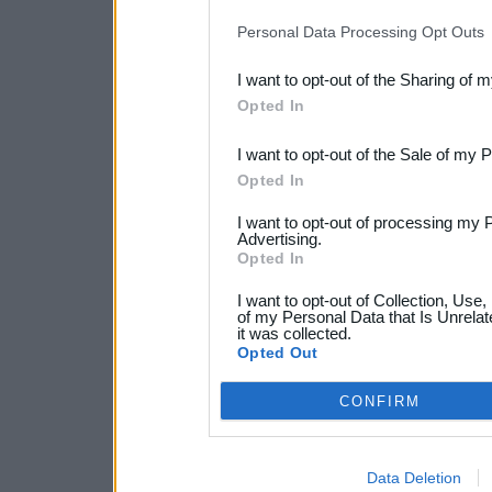
IAB’s list of downstream pa
Personal Data Processing Opt Outs
also be disclosed by us to 
I want to opt-out of the Sharing of 
Downstream Participants
th
Opted In
third parties.
I want to opt-out of the Sale of my 
Opted In
I want to opt-out of processing my 
Advertising.
Opted In
I want to opt-out of Collection, Use
of my Personal Data that Is Unrelat
it was collected.
Opted Out
CONFIRM
Data Deletion