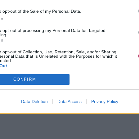
o opt-out of the Sale of my Personal Data.
In
to opt-out of processing my Personal Data for Targeted
ing.
In
o opt-out of Collection, Use, Retention, Sale, and/or Sharing
ersonal Data that Is Unrelated with the Purposes for which it
lected.
Out
CONFIRM
Data Deletion
Data Access
Privacy Policy