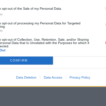
o opt-out of the Sale of my Personal Data.
In
to opt-out of processing my Personal Data for Targeted
ing.
In
o opt-out of Collection, Use, Retention, Sale, and/or Sharing
ersonal Data that Is Unrelated with the Purposes for which it
lected.
Out
CONFIRM
Data Deletion
Data Access
Privacy Policy