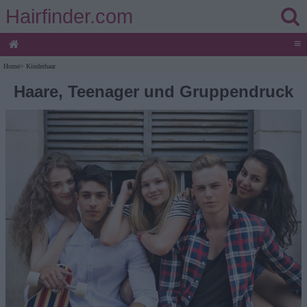
Hairfinder.com
≡
Home
>
Kinderhaar
Haare, Teenager und Gruppendruck