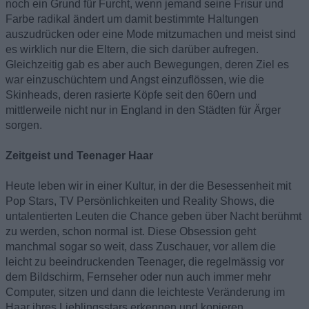
noch ein Grund für Furcht, wenn jemand seine Frisur und
Farbe radikal ändert um damit bestimmte Haltungen
auszudrücken oder eine Mode mitzumachen und meist sind
es wirklich nur die Eltern, die sich darüber aufregen.
Gleichzeitig gab es aber auch Bewegungen, deren Ziel es
war einzuschüchtern und Angst einzuflössen, wie die
Skinheads, deren rasierte Köpfe seit den 60ern und
mittlerweile nicht nur in England in den Städten für Ärger
sorgen.
Zeitgeist und Teenager Haar
Heute leben wir in einer Kultur, in der die Besessenheit mit
Pop Stars, TV Persönlichkeiten und Reality Shows, die
untalentierten Leuten die Chance geben über Nacht berühmt
zu werden, schon normal ist. Diese Obsession geht
manchmal sogar so weit, dass Zuschauer, vor allem die
leicht zu beeindruckenden Teenager, die regelmässig vor
dem Bildschirm, Fernseher oder nun auch immer mehr
Computer, sitzen und dann die leichteste Veränderung im
Haar ihres Lieblingsstars erkennen und kopieren.