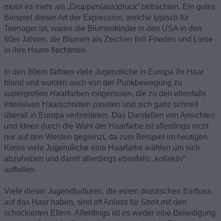
muss es mehr als „Gruppen(aus)druck“ betrachten. Ein gutes
Beispiel dieser Art der Expression, welche typisch für
Teenager ist, waren die Blumenkinder in den USA in den
60er Jahren, die Blumen als Zeichen fü® Frieden und Liebe
in ihre Haare flechteten.
In den 80ern färbten viele Jugendliche in Europa ihr Haar
blond und wurden auch von der Punkbewegung zu
supergrellen Haarfarben mitgerissen, die zu den ebenfalls
intensiven Haarschnitten passten und sich ganz schnell
überall in Europa verbreiteten. Das Darstellen von Ansichten
und Ideen durch die Wahl der Haarfarbe ist allerdings nicht
nur auf den Westen gegrenzt, da zum Beispiel im heutigen
Korea viele Jugendliche eine Haarfarbe wählen um sich
abzuheben und damit allerdings ebenfalls „kollektiv“
auffallen.
Viele dieser Jugendkulturen, die einen drastischen Einfluss
auf das Haar haben, sind oft Anlass für Streit mit den
schockierten Eltern. Allerdings ist es weder eine Beleidigung