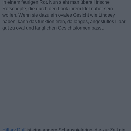
in einem feurigen Rot. Nun sieht man überall frische
Rotschöpfe, die durch den Look ihrem Idol näher sein
wollen. Wenn sie dazu ein ovales Gesicht wie Lindsey
haben, kann das funktionieren, da langes, angestuftes Haar
gut zu oval und länglichen Gesichtsformen passt.
Hillary Duff
ist eine andere Schauspielering, die zur Zeit die