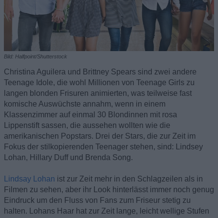
Bild: Halfpoint/Shutterstock
Christina Aguilera und Brittney Spears sind zwei andere
Teenage Idole, die wohl Millionen von Teenage Girls zu
langen blonden Frisuren animierten, was teilweise fast
komische Auswüchste annahm, wenn in einem
Klassenzimmer auf einmal 30 Blondinnen mit rosa
Lippenstift sassen, die aussehen wollten wie die
amerikanischen Popstars. Drei der Stars, die zur Zeit im
Fokus der stilkopierenden Teenager stehen, sind: Lindsey
Lohan, Hillary Duff und Brenda Song.
Lindsay Lohan
ist zur Zeit mehr in den Schlagzeilen als in
Filmen zu sehen, aber ihr Look hinterlässt immer noch genug
Eindruck um den Fluss von Fans zum Friseur stetig zu
halten. Lohans Haar hat zur Zeit lange, leicht wellige Stufen